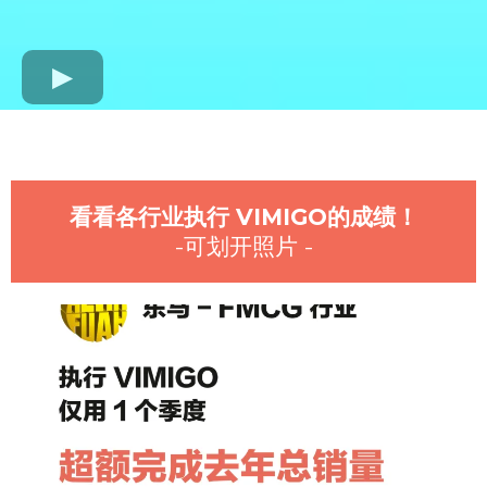
看看各行业执行 VIMIGO的成绩！
-可划开照片 -