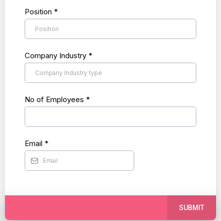
Position
*
Company Industry
*
No of Employees
*
Email
*
SUBMIT